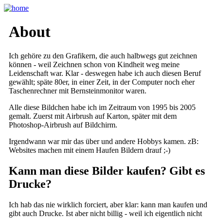
About
Ich gehöre zu den Grafikern, die auch halbwegs gut zeichnen
können - weil Zeichnen schon von Kindheit weg meine
Leidenschaft war. Klar - deswegen habe ich auch diesen Beruf
gewählt; späte 80er, in einer Zeit, in der Computer noch eher
Taschenrechner mit Bernsteinmonitor waren.
Alle diese Bildchen habe ich im Zeitraum von 1995 bis 2005
gemalt. Zuerst mit Airbrush auf Karton, später mit dem
Photoshop-Airbrush auf Bildchirm.
Irgendwann war mir das über und andere Hobbys kamen. zB:
Websites machen mit einem Haufen Bildern drauf ;-)
Kann man diese Bilder kaufen? Gibt es
Drucke?
Ich hab das nie wirklich forciert, aber klar: kann man kaufen und
gibt auch Drucke. Ist aber nicht billig - weil ich eigentlich nicht